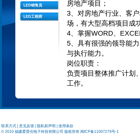
房地产项目；
LED销售员
3、对房地产行业、客
LED工程师
场，有大型高档项目成
4、掌握WORD、EXC
5、具有很强的领导能
与执行能力。
岗位职责：
负责项目整体推广计划
工作。
联系方式
|
意见反馈
| 隐私权声明 |
使用条款
© 2010
福建爱普伦电子科技有限公司
版权所有
闽ICP备11007279号-1