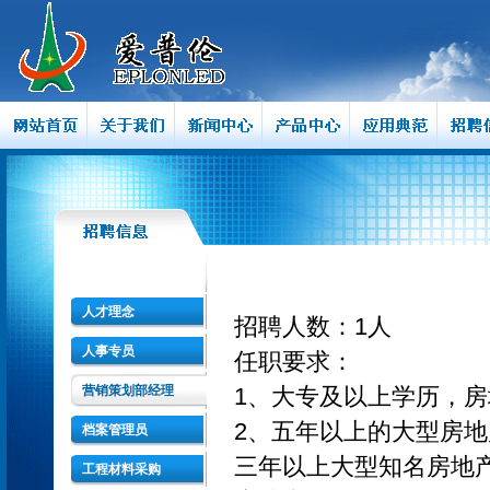
人才理念
招聘人数：1人
人事专员
任职要求：
营销策划部经理
1、大专及以上学历，
2、五年以上的大型房
档案管理员
三年以上大型知名房地
工程材料采购