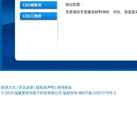
岗位职责：
LED销售员
负责项目开发建设材料询价、对比、筛选及
LED工程师
联系方式
|
意见反馈
| 隐私权声明 |
使用条款
© 2010
福建爱普伦电子科技有限公司
版权所有
闽ICP备11007279号-1