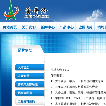
人才理念
招聘人数：1人
任职要求：
人事专员
1、大专及以上学历，工程造价或相关专业
营销策划部经理
2、三年以上的项目材料采购工作经验；
3、具备土建、安装、装修、招投标管理等
档案管理员
4、掌握OFFICE、CAD、（广联达）核
工程材料采购
5、具有较强的原则性、判断与决策能力、